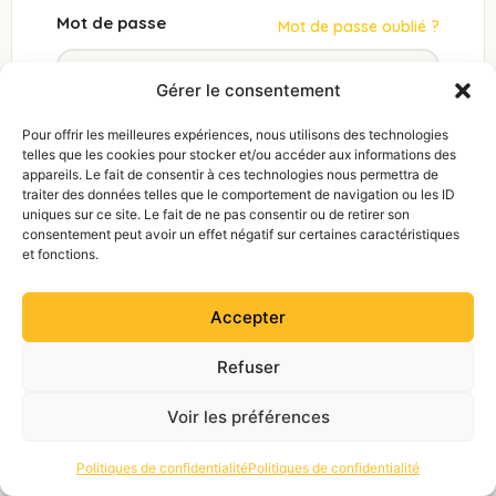
Mot de passe
Mot de passe oublié ?
Gérer le consentement
Pour offrir les meilleures expériences, nous utilisons des technologies
Se connecter
telles que les cookies pour stocker et/ou accéder aux informations des
appareils. Le fait de consentir à ces technologies nous permettra de
traiter des données telles que le comportement de navigation ou les ID
Pas encore de compte ?
Créer un
uniques sur ce site. Le fait de ne pas consentir ou de retirer son
compte
consentement peut avoir un effet négatif sur certaines caractéristiques
et fonctions.
Accepter
Refuser
Voir les préférences
Politiques de confidentialité
Politiques de confidentialité