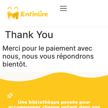
Thank You
Merci pour le paiement avec
nous, nous vous répondrons
bientôt.
Une bibliothèque pensée pour
accompagner chaque enfant dans son