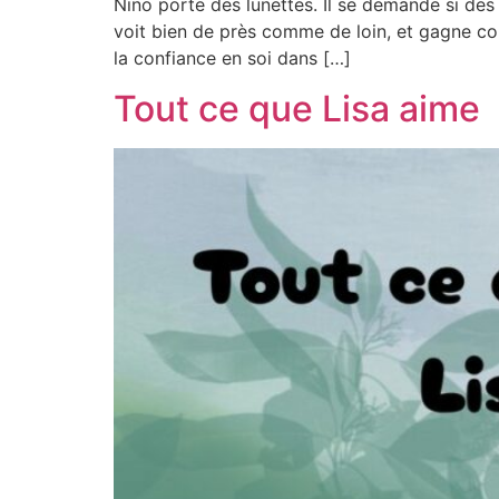
Nino porte des lunettes. Il se demande si des
voit bien de près comme de loin, et gagne conf
la confiance en soi dans […]
Tout ce que Lisa aime