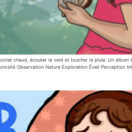
ocolat chaud, écouter le vent et toucher la pluie. Un album t
riosité Observation Nature Exploration Éveil Perception In