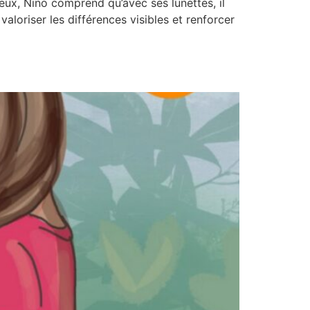
eux, Nino comprend qu’avec ses lunettes, il
aloriser les différences visibles et renforcer