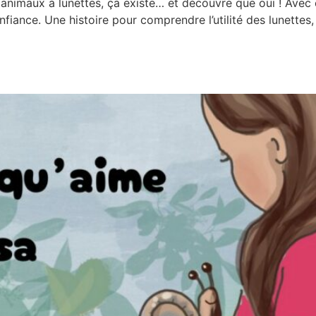
 animaux à lunettes, ça existe… et découvre que oui ! Avec 
iance. Une histoire pour comprendre l’utilité des lunettes, v