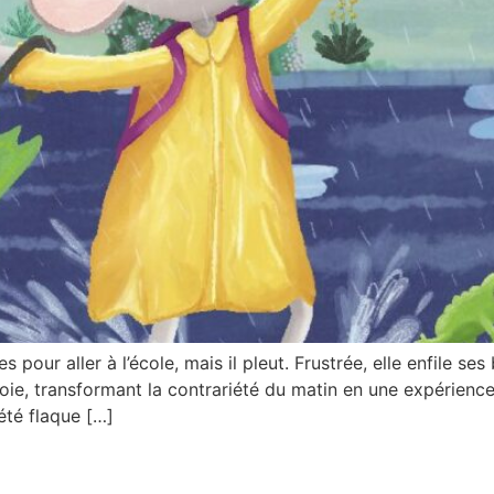
pour aller à l’école, mais il pleut. Frustrée, elle enfile ses
joie, transformant la contrariété du matin en une expérience
été flaque […]