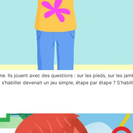
. Ils jouent avec des questions : sur les pieds, sur les jambe
i s’habiller devenait un jeu simple, étape par étape ? S'hab